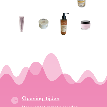
Openingstijden
