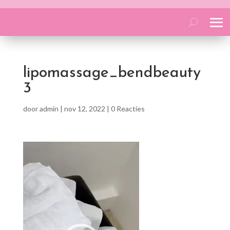
lipomassage_bendbeauty
3
door
admin
|
nov 12, 2022
|
0 Reacties
Videospeler