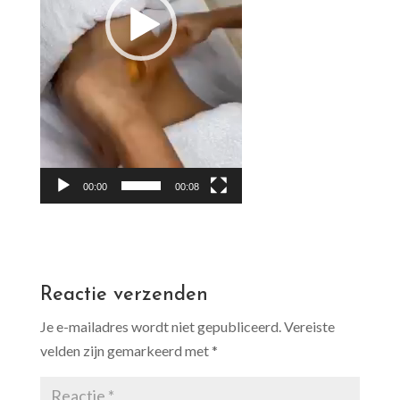
00:00
00:08
Reactie verzenden
Je e-mailadres wordt niet gepubliceerd.
Vereiste
velden zijn gemarkeerd met
*