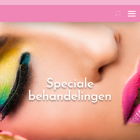
Speciale
behandelingen