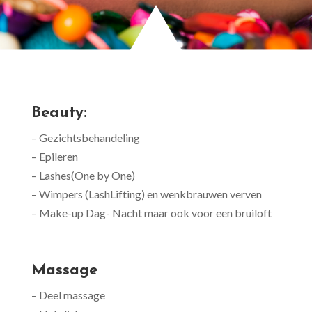
Beauty:
– Gezichtsbehandeling
– Epileren
– Lashes(One by One)
– Wimpers (LashLifting) en wenkbrauwen verven
– Make-up Dag- Nacht maar ook voor een bruiloft
Massage
– Deel massage