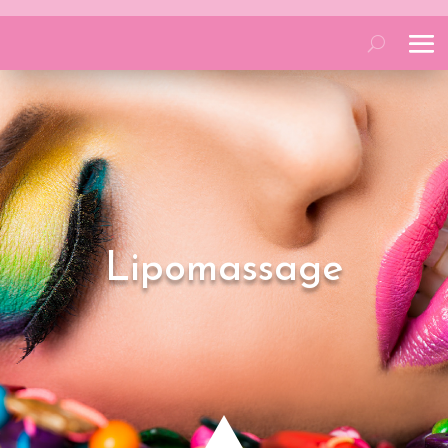
Lipomassage