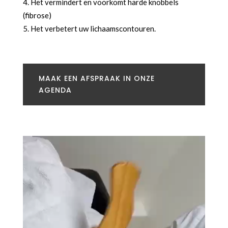
Het vermindert en voorkomt harde knobbels
(fibrose)
Het verbetert uw lichaamscontouren.
MAAK EEN AFSPRAAK IN ONZE
AGENDA