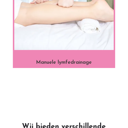
Manuele lymfedrainage
Wij bieden verschillende