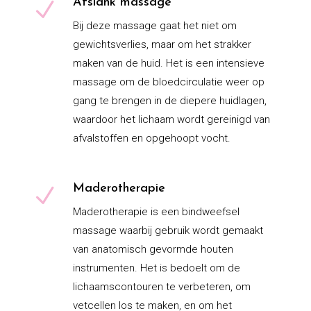
Afslank massage
N
Bij deze massage gaat het niet om
gewichtsverlies, maar om het strakker
maken van de huid. Het is een intensieve
massage om de bloedcirculatie weer op
gang te brengen in de diepere huidlagen,
waardoor het lichaam wordt gereinigd van
afvalstoffen en opgehoopt vocht.
Maderotherapie
N
Maderotherapie is een bindweefsel
massage waarbij gebruik wordt gemaakt
van anatomisch gevormde houten
instrumenten. Het is bedoelt om de
lichaamscontouren te verbeteren, om
vetcellen los te maken, en om het