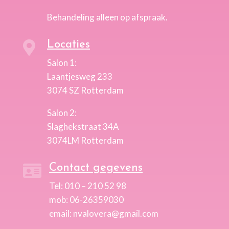
Behandeling alleen op afspraak.
Locaties

Salon 1:
Laantjesweg 233
3074 SZ Rotterdam
Salon 2:
Slaghekstraat 34A
3074LM Rotterdam
Contact gegevens

Tel: 010 – 210 52 98
mob: 06-26359030
email: nvalovera@gmail.com