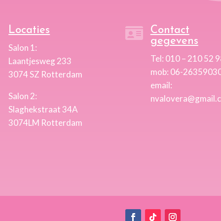
Locaties
Contact

gegevens
Salon 1:
Tel: 010 – 210 52 
Laantjesweg 233
mob: 06-2635903
3074 SZ Rotterdam
email:
Salon 2:
nvalovera@gmail.
Slaghekstraat 34A
3074LM Rotterdam