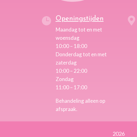
Openingstijden


Maandag tot en met
woensdag
10:00 – 18:00
Donderdag tot en met
zaterdag
10:00 – 22:00
Zondag
11:00 – 17:00
Behandeling alleen op
afspraak.
2026