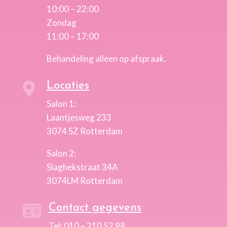
10:00 – 22:00
Zondag
11:00 – 17:00
Behandeling alleen op afspraak.
Locaties

Salon 1:
Laantjesweg 233
3074 SZ Rotterdam
Salon 2:
Slaghekstraat 34A
3074LM Rotterdam
Contact gegevens

Tel: 010 – 210 52 98