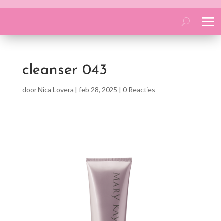
cleanser 043
door
Nica Lovera
|
feb 28, 2025
|
0 Reacties