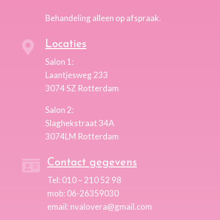
Behandeling alleen op afspraak.
Locaties

Salon 1:
Laantjesweg 233
3074 SZ Rotterdam
Salon 2:
Slaghekstraat 34A
3074LM Rotterdam
Contact gegevens

Tel: 010 – 210 52 98
mob: 06-26359030
email: nvalovera@gmail.com