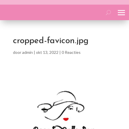
cropped-favicon.jpg
door
admin
|
okt 13, 2022
|
0 Reacties