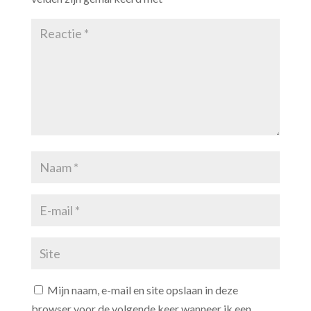
Mijn naam, e-mail en site opslaan in deze
browser voor de volgende keer wanneer ik een