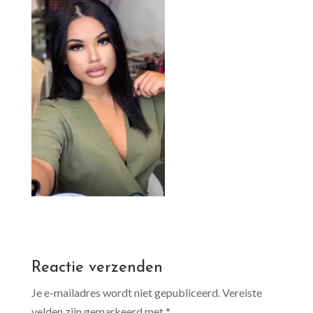
Reactie verzenden
Je e-mailadres wordt niet gepubliceerd.
Vereiste
velden zijn gemarkeerd met
*