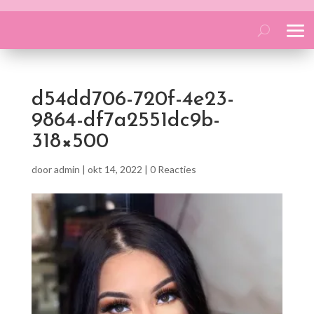
d54dd706-720f-4e23-
9864-df7a2551dc9b-
318×500
door
admin
|
okt 14, 2022
|
0 Reacties