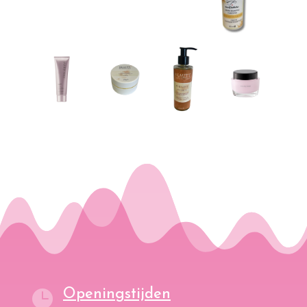
Openingstijden
