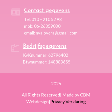
Contact gegevens

Tel: 010 – 210 52 98
mob: 06-26359030
email: nvalovera@gmail.com
Bedrijfsgegevens

KvKnummer: 62796402
Btwnummer: 148883655
2026
All Rights Reserved| Made by CBM
Webdesign|
Privacy Verklaring