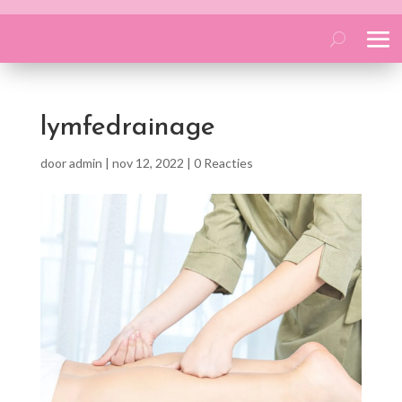
lymfedrainage
door
admin
|
nov 12, 2022
|
0 Reacties